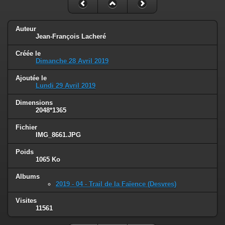
Auteur
Jean-François Lacheré
Créée le
Dimanche 28 Avril 2019
Ajoutée le
Lundi 29 Avril 2019
Dimensions
2048*1365
Fichier
IMG_8661.JPG
Poids
1065 Ko
Albums
2019 - 04 - Trail de la Faïence (Desvres)
Visites
11561