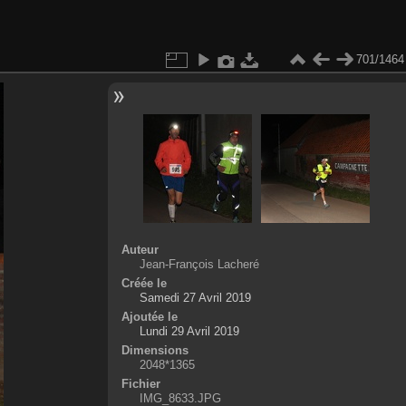
701/1464
Auteur
Jean-François Lacheré
Créée le
Samedi 27 Avril 2019
Ajoutée le
Lundi 29 Avril 2019
Dimensions
2048*1365
Fichier
IMG_8633.JPG