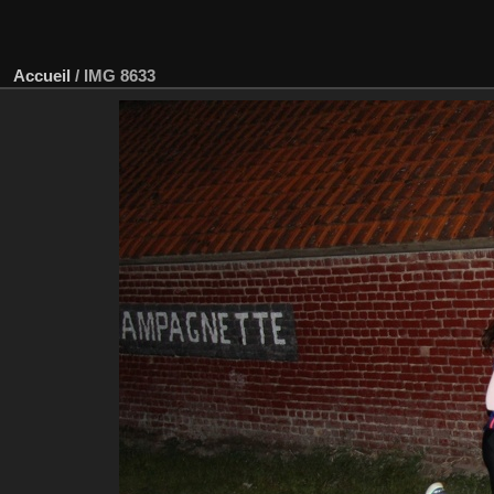
Accueil
/
IMG 8633