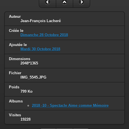
Auteur
Jean-François Lacheré
Créée le
Dimanche 28 Octobre 2018
Ajoutée le
Mardi 30 Octobre 2018
Dimensions
2048*1365
Fichier
IMG_5545.JPG
Poids
799 Ko
Albums
2018 -10 - Spectacle Aime comme Mémoire
Visites
19228