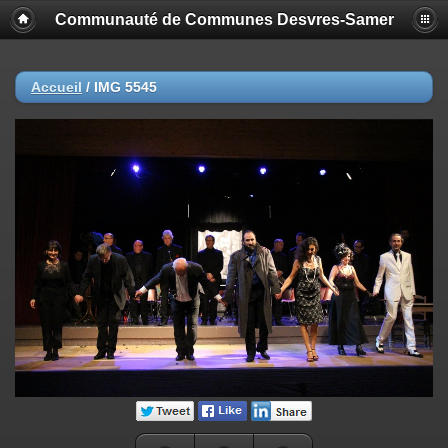
Communauté de Communes Desvres-Samer
Accueil
/
IMG 5545