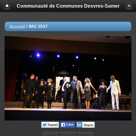
Communauté de Communes Desvres-Samer
Accueil
/
IMG 5537