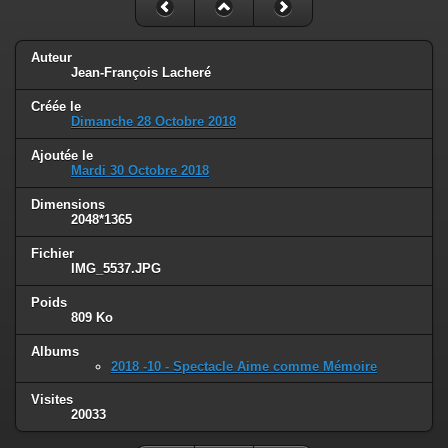
Auteur
Jean-François Lacheré
Créée le
Dimanche 28 Octobre 2018
Ajoutée le
Mardi 30 Octobre 2018
Dimensions
2048*1365
Fichier
IMG_5537.JPG
Poids
809 Ko
Albums
2018 -10 - Spectacle Aime comme Mémoire
Visites
20033