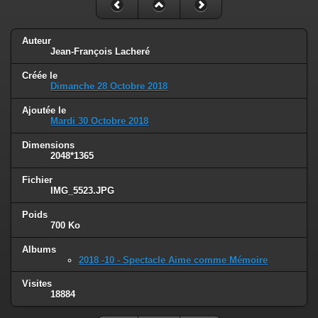
Auteur
Jean-François Lacheré
Créée le
Dimanche 28 Octobre 2018
Ajoutée le
Mardi 30 Octobre 2018
Dimensions
2048*1365
Fichier
IMG_5523.JPG
Poids
700 Ko
Albums
2018 -10 - Spectacle Aime comme Mémoire
Visites
18884