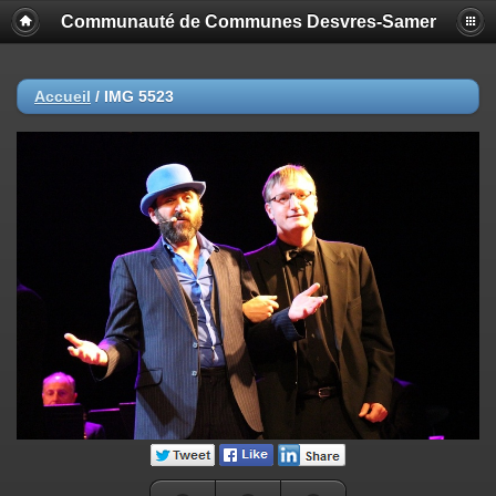
Communauté de Communes Desvres-Samer
Accueil
/
IMG 5523