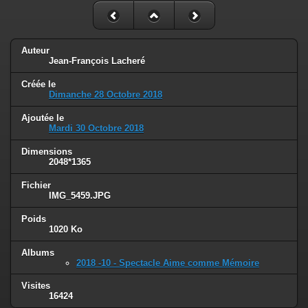
Auteur
Jean-François Lacheré
Créée le
Dimanche 28 Octobre 2018
Ajoutée le
Mardi 30 Octobre 2018
Dimensions
2048*1365
Fichier
IMG_5459.JPG
Poids
1020 Ko
Albums
2018 -10 - Spectacle Aime comme Mémoire
Visites
16424