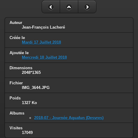
Auteur
Jean-François Lacheré
Créée le
Mardi 17 Juillet 2018
Ajoutée le
Mercredi 18 Juillet 2018
Dimensions
2048*1365
Fichier
IMG_3644.JPG
Poids
1327 Ko
Albums
2018-07 - Journée Aquafun (Desvres)
Visites
17049