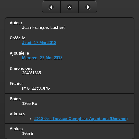
Auteur
Jean-François Lacheré
Créée le
Jeudi 17 Mai 2018
Ajoutée le
Mercredi 23 Mai 2018
Dimensions
2048*1365
Fichier
IMG_2259.JPG
Poids
1266 Ko
Albums
2018-05 - Travaux Complexe Aquatique (Desvres)
Visites
16676