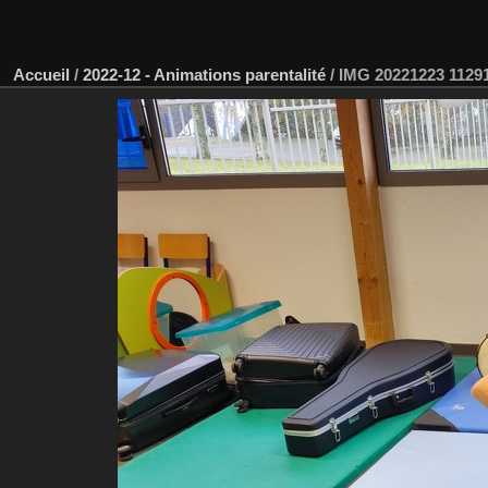
Accueil
/
2022-12 - Animations parentalité
/
IMG 20221223 1129