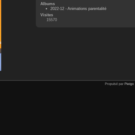
Albums
2022-12 - Animations parentalité
Visites
15570
Propulsé par
Piwigo