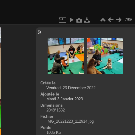
7/96
Créée le
Vendredi 23 Décembre 2022
Ajoutée le
Mardi 3 Janvier 2023
Dimensions
2048*1532
Fichier
IMG_20221223_112914.jpg
Poids
1035 Ko